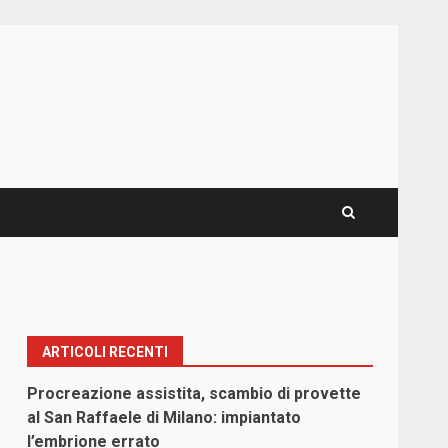
ARTICOLI RECENTI
Procreazione assistita, scambio di provette
al San Raffaele di Milano: impiantato
l’embrione errato