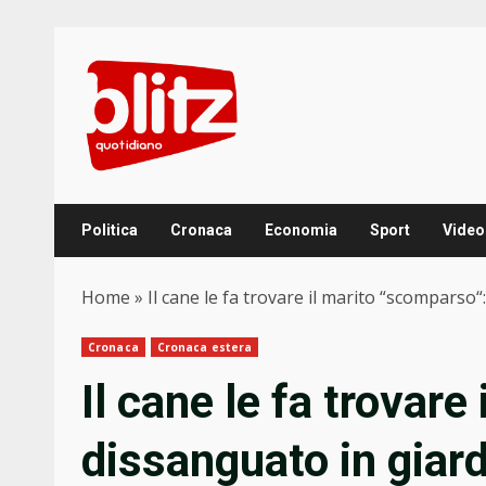
Skip
to
content
Politica
Cronaca
Economia
Sport
Video
Home
»
Il cane le fa trovare il marito “scomparso
Cronaca
Cronaca estera
Il cane le fa trovare
dissanguato in giard