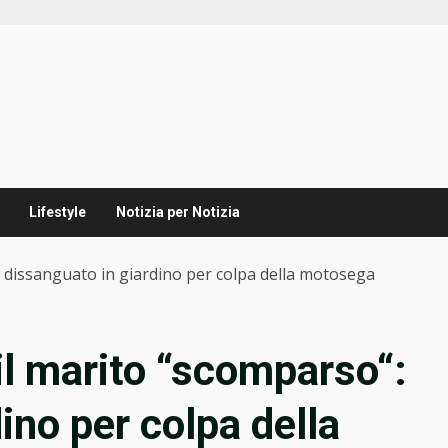
Lifestyle
Notizia per Notizia
“: dissanguato in giardino per colpa della motosega
 il marito “scomparso“:
ino per colpa della