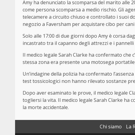
Amy ha denunciato la scomparsa del marito alle 20:
come persona scomparsa a medio rischio. Gli agenti
telecamere a circuito chiuso e controllato i suoi d
negozio a Faversham per acquistare cibo per cani 
Solo alle 17:00 di due giorni dopo Amy è corsa dagl
incastrato tra il capanno degli attrezzi e i pannelli
Il medico legale Sarah Clarke ha confermato che c’
stessa zona era presente una motosega portatile,
Un’indagine della polizia ha confermato l’assenza d
test tossicologici non hanno rilevato sostanze pr
Dopo aver esaminato le prove, il medico legale Cla
togliersi la vita. Il medico legale Sarah Clarke ha
la morte accidentale.
Chi siamo
La 