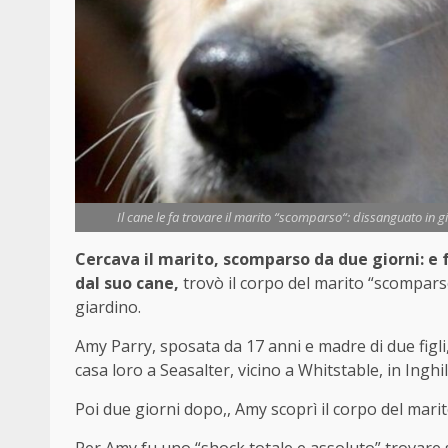
Il cane le fa trovare il marito “scomparso“: dissanguato in g
Cercava il marito, scomparso da due giorni: e
dal suo cane,
trovò il corpo del marito “scompars
giardino.
Amy Parry, sposata da 17 anni e madre di due figl
casa loro a Seasalter, vicino a Whitstable, in Inghi
Poi due giorni dopo,, Amy scoprì il corpo del marit