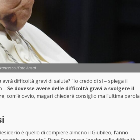
rancesco (Foto Ansa)
rà difficoltà gravi di salute? “Io credo di sì – spiega il
a -.
Se dovesse avere delle difficoltà gravi a svolgere il
re, com’è ovvio, magari chiederà consiglio ma l’ultima parola
si
esiderio è quello di compiere almeno il Giubileo, l’anno