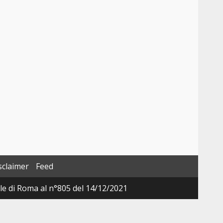
sclaimer
Feed
ale di Roma al n°805 del 14/12/2021