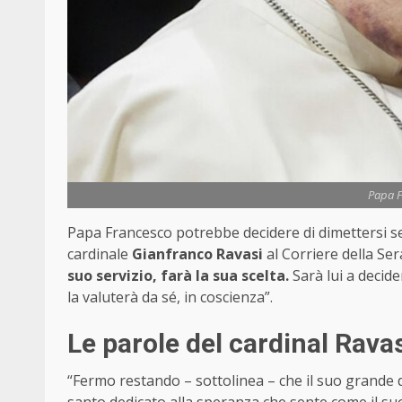
Papa F
Papa Francesco potrebbe decidere di dimettersi se av
cardinale
Gianfranco Ravasi
al Corriere della Ser
suo servizio, farà la sua scelta.
Sarà lui a decide
la valuterà da sé, in coscienza”.
Le parole del cardinal Rava
“Fermo restando – sottolinea – che il suo grande d