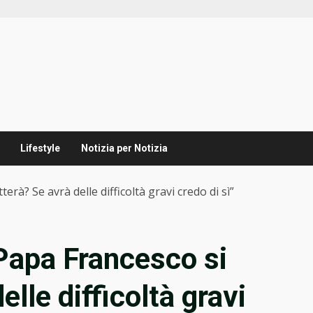
Lifestyle
Notizia per Notizia
terà? Se avrà delle difficoltà gravi credo di sì”
“Papa Francesco si
lle difficoltà gravi