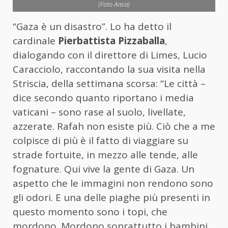
(Foto Ansa)
“Gaza è un disastro”. Lo ha detto il
cardinale
Pierbattista Pizzaballa
,
dialogando con il direttore di Limes, Lucio
Caracciolo, raccontando la sua visita nella
Striscia, della settimana scorsa: “Le città –
dice secondo quanto riportano i media
vaticani – sono rase al suolo, livellate,
azzerate. Rafah non esiste più. Ciò che a me
colpisce di più è il fatto di viaggiare su
strade fortuite, in mezzo alle tende, alle
fognature. Qui vive la gente di Gaza. Un
aspetto che le immagini non rendono sono
gli odori. E una delle piaghe più presenti in
questo momento sono i topi, che
mordono. Mordono soprattutto i bambini