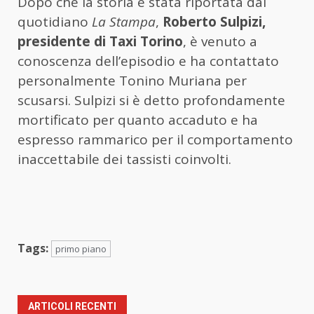
Dopo che la storia è stata riportata dal
quotidiano
La Stampa
,
Roberto Sulpizi,
presidente di Taxi Torino
, è venuto a
conoscenza dell’episodio e ha contattato
personalmente Tonino Muriana per
scusarsi. Sulpizi si è detto profondamente
mortificato per quanto accaduto e ha
espresso rammarico per il comportamento
inaccettabile dei tassisti coinvolti.
Tags:
primo piano
ARTICOLI RECENTI