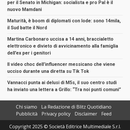
per il Senato in Michigan: socialista e pro Pal è il
nuovo Mamdani
Maturità, è boom di diplomati con lode: sono 14mila,
il Sud batte il Nord
Martina Carbonaro uccisa a 14 anni, braccialetto
elettronico e divieto di avvicinamento alla famiglia
dell’ex per i genitori
Il video choc dell’influencer messicano che viene
ucciso durante una diretta su Tik Tok
Vannacci punta ai delusi di M5s, il suo centro studi
ha inviato una lettera a Grillo: “Tra noi punti comuni”
Chi siamo
La Redazione di Blitz Quotidiano
Pubblicità
Privacy policy
Disclaimer
Feed
Copyright 2025 © Società Editrice Multimediale S.r.l.