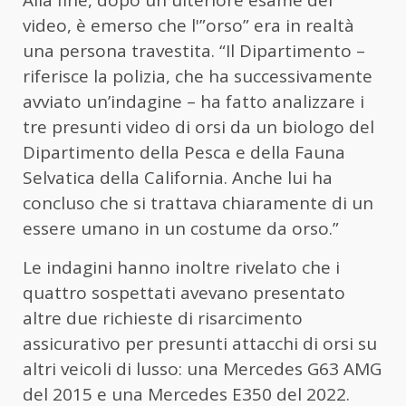
Alla fine, dopo un ulteriore esame del
video, è emerso che l'”orso” era in realtà
una persona travestita. “Il Dipartimento –
riferisce la polizia, che ha successivamente
avviato un’indagine – ha fatto analizzare i
tre presunti video di orsi da un biologo del
Dipartimento della Pesca e della Fauna
Selvatica della California. Anche lui ha
concluso che si trattava chiaramente di un
essere umano in un costume da orso.”
Le indagini hanno inoltre rivelato che i
quattro sospettati avevano presentato
altre due richieste di risarcimento
assicurativo per presunti attacchi di orsi su
altri veicoli di lusso: una Mercedes G63 AMG
del 2015 e una Mercedes E350 del 2022.