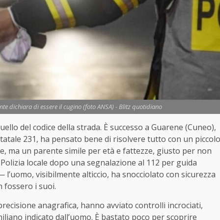
nte dichiara di essere il cugino (foto ANSA) - Blitz quotidiano
 quello del codice della strada. È successo a Guarene (Cuneo),
statale 231, ha pensato bene di risolvere tutto con un piccol
e, ma un parente simile per età e fattezze, giusto per non
 Polizia locale dopo una segnalazione al 112 per guida
l’uomo, visibilmente alticcio, ha snocciolato con sicurezza
n fossero i suoi.
 precisione anagrafica, hanno avviato controlli incrociati,
iliano indicato dall’uomo. È bastato poco per scoprire