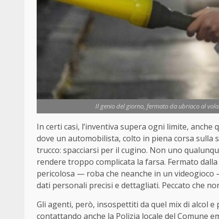
Il genio del giorno, fermato da ubriaco al vola
In certi casi, l’inventiva supera ogni limite, anche
dove un automobilista, colto in piena corsa sulla 
trucco: spacciarsi per il cugino. Non uno qualunqu
rendere troppo complicata la farsa. Fermato dalla
pericolosa — roba che neanche in un videogioco — 
dati personali precisi e dettagliati. Peccato che no
Gli agenti, però, insospettiti da quel mix di alcol e
contattando anche la Polizia locale del Comune em