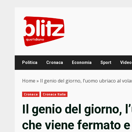
Skip
to
content
Politica
Cronaca
Economia
Sport
Video
Home
»
Il genio del giorno, l’uomo ubriaco al vol
Cronaca
Cronaca Italia
Il genio del giorno, 
che viene fermato e 