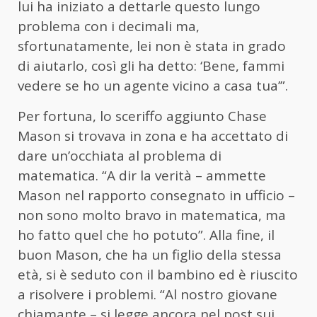
lui ha iniziato a dettarle questo lungo
problema con i decimali ma,
sfortunatamente, lei non è stata in grado
di aiutarlo, così gli ha detto: ‘Bene, fammi
vedere se ho un agente vicino a casa tua’”.
Per fortuna, lo sceriffo aggiunto Chase
Mason si trovava in zona e ha accettato di
dare un’occhiata al problema di
matematica. “A dir la verità – ammette
Mason nel rapporto consegnato in ufficio –
non sono molto bravo in matematica, ma
ho fatto quel che ho potuto”. Alla fine, il
buon Mason, che ha un figlio della stessa
età, si è seduto con il bambino ed è riuscito
a risolvere i problemi. “Al nostro giovane
chiamante – si legge ancora nel post sui