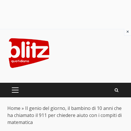
×
Skip
to
content
PRIMARY
MENU
Home
»
Il genio del giorno, il bambino di 10 anni che
ha chiamato il 911 per chiedere aiuto con i compiti di
matematica