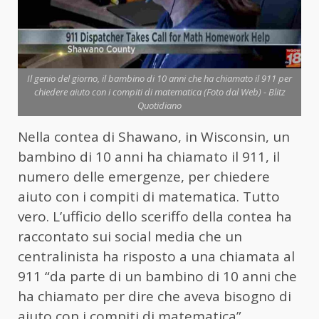
Il genio del giorno, il bambino di 10 anni che ha chiamato il 911 per
chiedere aiuto con i compiti di matematica (Foto dal Web) - Blitz
Quotidiano
Nella contea di Shawano, in Wisconsin, un
bambino di 10 anni ha chiamato il 911, il
numero delle emergenze, per chiedere
aiuto con i compiti di matematica. Tutto
vero. L’ufficio dello sceriffo della contea ha
raccontato sui social media che un
centralinista ha risposto a una chiamata al
911 “da parte di un bambino di 10 anni che
ha chiamato per dire che aveva bisogno di
aiuto con i compiti di matematica”.