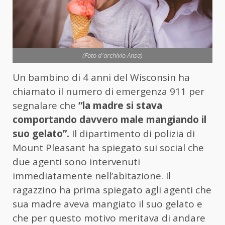
(Foto d'archivio Ansa)
Un bambino di 4 anni del Wisconsin ha
chiamato il numero di emergenza 911 per
segnalare che
“la madre si stava
comportando davvero male mangiando il
suo gelato”.
Il dipartimento di polizia di
Mount Pleasant ha spiegato sui social che
due agenti sono intervenuti
immediatamente nell’abitazione. Il
ragazzino ha prima spiegato agli agenti che
sua madre aveva mangiato il suo gelato e
che per questo motivo meritava di andare