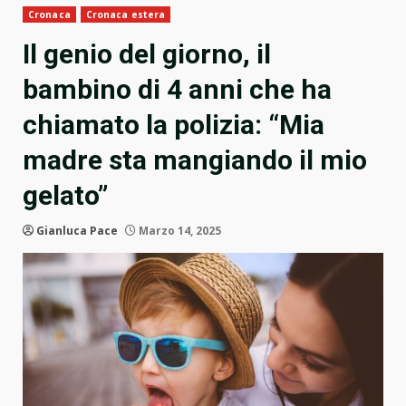
Cronaca
Cronaca estera
Il genio del giorno, il
bambino di 4 anni che ha
chiamato la polizia: “Mia
madre sta mangiando il mio
gelato”
Gianluca Pace
Marzo 14, 2025