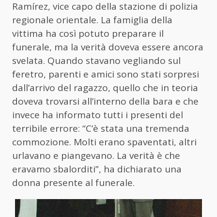
Ramírez, vice capo della stazione di polizia
regionale orientale. La famiglia della
vittima ha così potuto preparare il
funerale, ma la verità doveva essere ancora
svelata. Quando stavano vegliando sul
feretro, parenti e amici sono stati sorpresi
dall’arrivo del ragazzo, quello che in teoria
doveva trovarsi all’interno della bara e che
invece ha informato tutti i presenti del
terribile errore: “C’è stata una tremenda
commozione. Molti erano spaventati, altri
urlavano e piangevano. La verità è che
eravamo sbalorditi”, ha dichiarato una
donna presente al funerale.