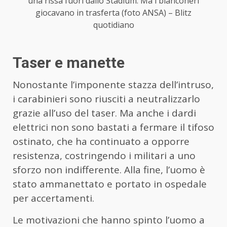
una rissa fuori dallo Stadium. Ma i bianconeri
giocavano in trasferta (foto ANSA) – Blitz
quotidiano
Taser e manette
Nonostante l’imponente stazza dell’intruso,
i carabinieri sono riusciti a neutralizzarlo
grazie all’uso del taser. Ma anche i dardi
elettrici non sono bastati a fermare il tifoso
ostinato, che ha continuato a opporre
resistenza, costringendo i militari a uno
sforzo non indifferente. Alla fine, l’uomo è
stato ammanettato e portato in ospedale
per accertamenti.
Le motivazioni che hanno spinto l’uomo a