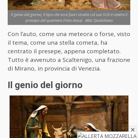
Il genio del giorno, il tipo che esce fuori strada col suo SUV e centra il
presepe del quartiere (Foto Ansa) - Blitz Quotidiano
Con l’auto, come una meteora o forse, visto
il tema, come una stella cometa, ha
centrato il presepe, appena completato.
Tutto è avvenuto a Scaltenigo, una frazione
di Mirano, in provincia di Venezia.
Il genio del giorno