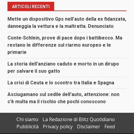
ARTICOLI RECENTI
Mette un dispositivo Gps nell’auto della ex fidanzata,
danneggia la vettura e la maltratta. Denunciato
Conte-Schlein, prove di pace dopo i battibecco. Ma
restano le differenze sul riarmo europeo e le
primarie
La storia dell’anziano caduto e morto in un dirupo
per salvare il suo gatto
La crisi di Ceuta e lo scontro tra Italia e Spagna
Asciugamano sul sedile dell’auto, attenzione: non
c’è multa ma il rischio che pochi conoscono
Chi siamo
La Redazione di Blitz Quotidiano
Pubblicità
Privacy policy
Disclaimer
Feed