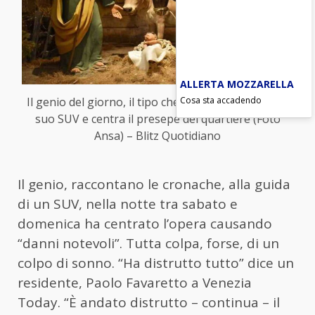
ALLERTA MOZZARELLA
Cosa sta accadendo
Il genio del giorno, il tipo che esce fuori strada col
suo SUV e centra il presepe del quartiere (Foto
Ansa) – Blitz Quotidiano
Il genio, raccontano le cronache, alla guida
di un SUV, nella notte tra sabato e
domenica ha centrato l’opera causando
“danni notevoli”. Tutta colpa, forse, di un
colpo di sonno. “Ha distrutto tutto” dice un
residente, Paolo Favaretto a Venezia
Today. “È andato distrutto – continua – il