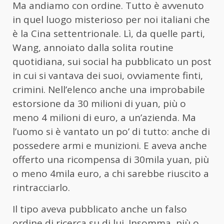
Ma andiamo con ordine. Tutto è avvenuto
in quel luogo misterioso per noi italiani che
è la Cina settentrionale. Lì, da quelle parti,
Wang, annoiato dalla solita routine
quotidiana, sui social ha pubblicato un post
in cui si vantava dei suoi, ovviamente finti,
crimini. Nell’elenco anche una improbabile
estorsione da 30 milioni di yuan, più o
meno 4 milioni di euro, a un’azienda. Ma
l’uomo si è vantato un po’ di tutto: anche di
possedere armi e munizioni. E aveva anche
offerto una ricompensa di 30mila yuan, più
o meno 4mila euro, a chi sarebbe riuscito a
rintracciarlo.
Il tipo aveva pubblicato anche un falso
ordine di ricerca su di lui. Insomma, più o