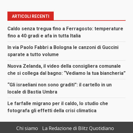
ARTICOLI RECENTI
Caldo senza tregua fino a Ferragosto: temperature
fino a 40 gradi e afa in tutta Italia
In via Paolo Fabbri a Bologna le canzoni di Guccini
sparate a tutto volume
Nuova Zelanda, il video della consigliera comunale
che si collega dal bagno: “Vediamo la tua biancheria”
“Gli israeliani non sono graditi”: il cartello in un
locale di Bastia Umbra
Le farfalle migrano per il caldo, lo studio che
fotografa gli effetti della crisi climatica
Chi siamo
La Redazione di Blitz Quotidiano