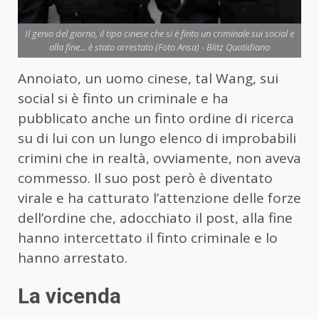
Il genio del giorno, il tipo cinese che si è finto un criminale sui social e
alla fine... è stato arrestato (Foto Ansa) - Blitz Quotidiano
Annoiato, un uomo cinese, tal Wang, sui
social si è finto un criminale e ha
pubblicato anche un finto ordine di ricerca
su di lui con un lungo elenco di improbabili
crimini che in realtà, ovviamente, non aveva
commesso. Il suo post però è diventato
virale e ha catturato l’attenzione delle forze
dell’ordine che, adocchiato il post, alla fine
hanno intercettato il finto criminale e lo
hanno arrestato.
La vicenda