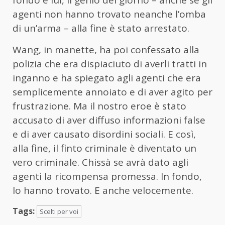
fondo e lui, il genio del giorno – anche se gli
agenti non hanno trovato neanche l’omba
di un’arma – alla fine è stato arrestato.
Wang, in manette, ha poi confessato alla
polizia che era dispiaciuto di averli tratti in
inganno e ha spiegato agli agenti che era
semplicemente annoiato e di aver agito per
frustrazione. Ma il nostro eroe è stato
accusato di aver diffuso informazioni false
e di aver causato disordini sociali. E così,
alla fine, il finto criminale è diventato un
vero criminale. Chissà se avrà dato agli
agenti la ricompensa promessa. In fondo,
lo hanno trovato. E anche velocemente.
Tags:
Scelti per voi