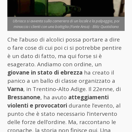
Ubriaco si avventa sulla cameriera di un locale e la palpeggia, poi
minaccia i clienti con una bottiglia (Fonte Ansa) - Blitz Quotidiano
Che l’abuso di alcolici possa portare a dire
o fare cose di cui poi ci si potrebbe pentire
è un dato di fatto, ma qui forse si è
esagerato. Andiamo con ordine, un
giovane in stato di ebrezza
ha creato il
panico a un ballo di classe organizzato a
Varna
, in Trentino-Alto Adige. Il 22enne, di
Bressanone
, ha avuto
atteggiamenti
violenti e provocatori
durante l’evento, al
punto che è stato necessario l’intervento
delle forze dell’ordine. Ma, raccontano le
cronache, la storia non finisce qui. Una