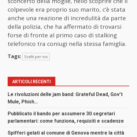
sconcerto della moglie, nello scoprire che il
colpevole era proprio suo marito, c’è stata
anche una reazione di incredulità da parte
della polizia, che ha affermato di trovarsi
forse di fronte al primo caso di stalking
telefonico tra coniugi nella stessa famiglia.
Tags:
Scelti per voi
ARTICOLI RECENTI
Le rivoluzioni delle jam band: Grateful Dead, Gov’t
Mule, Phish…
Pubblicato il bando per assumere 30 segretari
parlamentari: come funziona, requisiti e scadenze
Spifferi gelati al comune di Genova mentre la città