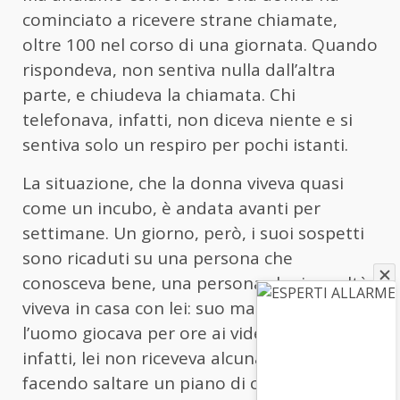
cominciato a ricevere strane chiamate,
oltre 100 nel corso di una giornata. Quando
rispondeva, non sentiva nulla dall’altra
parte, e chiudeva la chiamata. Chi
telefonava, infatti, non diceva niente e si
sentiva solo un respiro per pochi istanti.
La situazione, che la donna viveva quasi
come un incubo, è andata avanti per
settimane. Un giorno, però, i suoi sospetti
sono ricaduti su una persona che
conosceva bene, una persona che in realtà
viveva in casa con lei: suo marito. Quando
l’uomo giocava per ore ai videogiochi,
infatti, lei non riceveva alcuna chiamata,
facendo saltare un piano di certo non