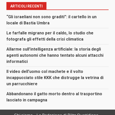
ARTICOLI RECENTI
“Gli israeliani non sono graditi”: il cartello in un
locale di Bastia Umbra
Le farfalle migrano per il caldo, lo studio che
fotografa gli effetti della crisi climatica
Allarme sull’intelligenza artificiale: la storia degli
agenti autonomi che hanno tentato alcuni attacchi
informatici
Il video dell’uomo col machete e il volto
incappucciato stile KKK che distrugge la vetrina di
un parrucchiere
Abbandonano il gatto morto dentro al trasportino
lasciato in campagna