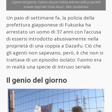
Il genio del giorno, l'uomo che per hobby entrava nelle proprietà
private degli altri (Foto Ansa) - Blitz Quotidiano
Un paio di settimane fa, la polizia della
prefettura giapponese di Fukuoka ha
arrestato un uomo di 37 anni con l’accusa
di essersi introdotto abusivamente nella
proprietà di una coppia a Dazaifu. Ciò che
gli agenti non sapevano, però, è che non si
trattava di un episodio isolato: l’uomo era
in realtà una specie di intruso seriale.
Il genio del giorno