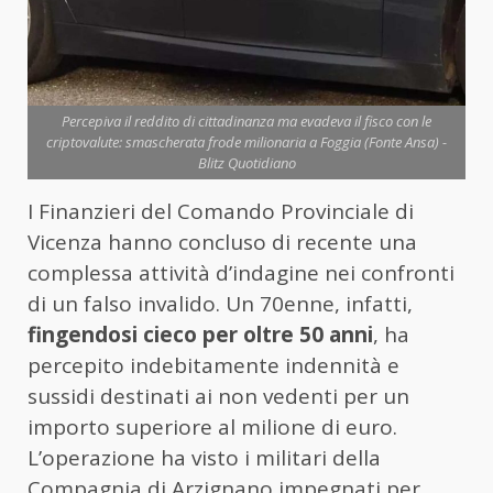
Percepiva il reddito di cittadinanza ma evadeva il fisco con le
criptovalute: smascherata frode milionaria a Foggia (Fonte Ansa) -
Blitz Quotidiano
I Finanzieri del Comando Provinciale di
Vicenza hanno concluso di recente una
complessa attività d’indagine nei confronti
di un falso invalido. Un 70enne, infatti,
fingendosi cieco per oltre 50 anni
, ha
percepito indebitamente indennità e
sussidi destinati ai non vedenti per un
importo superiore al milione di euro.
L’operazione ha visto i militari della
Compagnia di Arzignano impegnati per