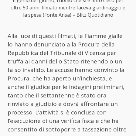
Il genio del giorno, l’uomo che si è finto cieco per
oltre 50 anni: filmato mentre faceva giardinaggio e
la spesa (Fonte Ansa) – Blitz Quotidiano
Alla luce di questi filmati, le Fiamme gialle
lo hanno denunciato alla Procura della
Repubblica del Tribunale di Vicenza per
truffa ai danni dello Stato ritenendolo un
falso invalido. Le accuse hanno convinto la
Procura, che ha aperto un’inchiesta, e
anche il giudice per le indagini preliminari,
tanto che il settantenne è stato ora
rinviato a giudizio e dovrà affrontare un
processo. L’attività si è conclusa con
l’esecuzione di una verifica fiscale che ha
consentito di sottoporre a tassazione oltre