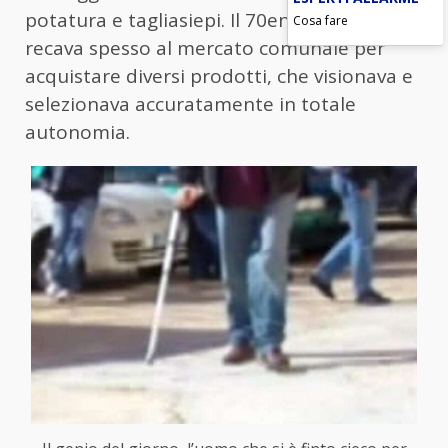
potatura e tagliasiepi. Il 70enne, inoltre, si
Cosa fare
recava spesso al mercato comunale per
acquistare diversi prodotti, che visionava e
selezionava accuratamente in totale
autonomia.