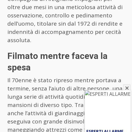
oltre due mesi in una meticolosa attività di
osservazione, controllo e pedinamento
dell’uomo, titolare sin dal 1972 di rendite e
indennità di accompagnamento per cecità
assoluta.
Filmato mentre faceva la
spesa
Il 70enne è stato ripreso mentre portava a
termine, senza l’aiuto di altre persone, una
lunga serie di attività quotidiane e
mansioni di diverso tipo. Tra queste c’era
anche l’attività di giardinaggio, che l’uomo
eseguiva con grande disinvoltura
maneggiando attrezzi come forbici da
ESPERTI ALLARME