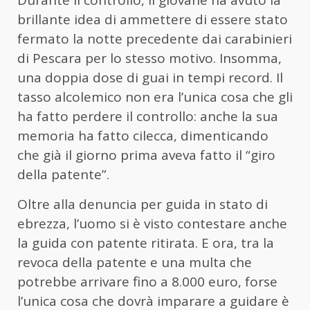
Durante il controllo, il giovane ha avuto la
brillante idea di ammettere di essere stato
fermato la notte precedente dai carabinieri
di Pescara per lo stesso motivo. Insomma,
una doppia dose di guai in tempi record. Il
tasso alcolemico non era l’unica cosa che gli
ha fatto perdere il controllo: anche la sua
memoria ha fatto cilecca, dimenticando
che già il giorno prima aveva fatto il “giro
della patente”.
Oltre alla denuncia per guida in stato di
ebrezza, l’uomo si è visto contestare anche
la guida con patente ritirata. E ora, tra la
revoca della patente e una multa che
potrebbe arrivare fino a 8.000 euro, forse
l’unica cosa che dovrà imparare a guidare è