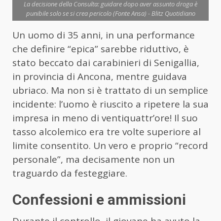
La decisione della Consulta: guidare dopo aver assunto droga è
punibile solo se si crea pericolo (Fonte Ansa) - Blitz Quotidiano
Un uomo di 35 anni, in una performance
che definire “epica” sarebbe riduttivo, è
stato beccato dai carabinieri di Senigallia,
in provincia di Ancona, mentre guidava
ubriaco. Ma non si è trattato di un semplice
incidente: l’uomo è riuscito a ripetere la sua
impresa in meno di ventiquattr’ore! Il suo
tasso alcolemico era tre volte superiore al
limite consentito. Un vero e proprio “record
personale”, ma decisamente non un
traguardo da festeggiare.
Confessioni e ammissioni