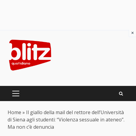
×
Skip
to
content
PRIMARY
MENU
Home
»
Il giallo della mail del rettore dell’Università
di Siena agli studenti: “Violenza sessuale in ateneo”.
Ma non c’è denuncia