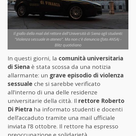
Il giallo della mail del rettore dell'Università di Siena agli studenti:
"Violenza sessuale in ateneo". Ma non c'è denuncia (foto ANSA) -
Blitz quotidiano
In questi giorni, la
comunità universitaria
di Siena
è stata scossa da una notizia
allarmante: un
grave episodio di violenza
sessuale
che si sarebbe verificato
all’interno di una delle residenze
universitarie della città. Il
rettore Roberto
Di Pietra
ha informato studenti e docenti
dell’accaduto tramite una mail ufficiale
inviata l’8 ottobre. Il rettore ha espresso
preoccupazione e solidarietà,