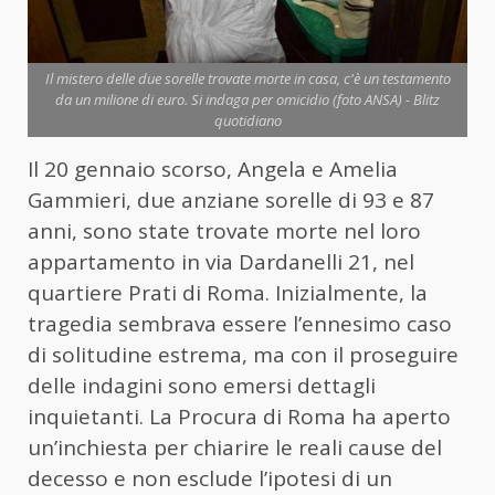
Il mistero delle due sorelle trovate morte in casa, c'è un testamento
da un milione di euro. Si indaga per omicidio (foto ANSA) - Blitz
quotidiano
Il 20 gennaio scorso, Angela e Amelia
Gammieri, due anziane sorelle di 93 e 87
anni, sono state trovate morte nel loro
appartamento in via Dardanelli 21, nel
quartiere Prati di Roma. Inizialmente, la
tragedia sembrava essere l’ennesimo caso
di solitudine estrema, ma con il proseguire
delle indagini sono emersi dettagli
inquietanti. La Procura di Roma ha aperto
un’inchiesta per chiarire le reali cause del
decesso e non esclude l’ipotesi di un