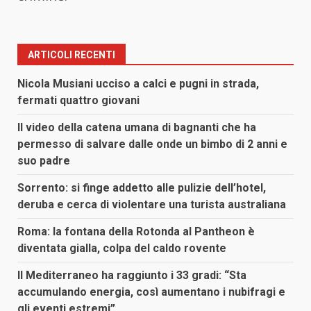
ARTICOLI RECENTI
Nicola Musiani ucciso a calci e pugni in strada,
fermati quattro giovani
Il video della catena umana di bagnanti che ha
permesso di salvare dalle onde un bimbo di 2 anni e
suo padre
Sorrento: si finge addetto alle pulizie dell’hotel,
deruba e cerca di violentare una turista australiana
Roma: la fontana della Rotonda al Pantheon è
diventata gialla, colpa del caldo rovente
Il Mediterraneo ha raggiunto i 33 gradi: “Sta
accumulando energia, così aumentano i nubifragi e
gli eventi estremi”