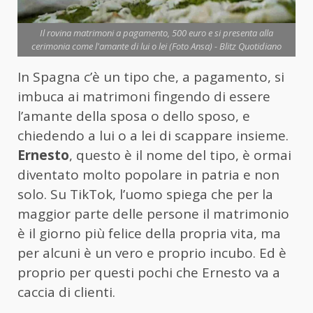
Il rovina matrimoni a pagamento, 500 euro e si presenta alla
cerimonia come l'amante di lui o lei (Foto Ansa) - Blitz Quotidiano
In Spagna c’è un tipo che, a pagamento, si
imbuca ai matrimoni fingendo di essere
l’amante della sposa o dello sposo, e
chiedendo a lui o a lei di scappare insieme.
Ernesto
, questo è il nome del tipo, è ormai
diventato molto popolare in patria e non
solo. Su TikTok, l’uomo spiega che per la
maggior parte delle persone il matrimonio
è il giorno più felice della propria vita, ma
per alcuni è un vero e proprio incubo. Ed è
proprio per questi pochi che Ernesto va a
caccia di clienti.