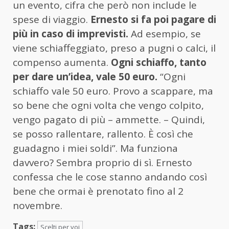
un evento, cifra che però non include le
spese di viaggio.
Ernesto si fa poi pagare di
più in caso di imprevisti.
Ad esempio, se
viene schiaffeggiato, preso a pugni o calci, il
compenso aumenta.
Ogni schiaffo, tanto
per dare un’idea, vale 50 euro.
“Ogni
schiaffo vale 50 euro. Provo a scappare, ma
so bene che ogni volta che vengo colpito,
vengo pagato di più – ammette. – Quindi,
se posso rallentare, rallento. È così che
guadagno i miei soldi”. Ma funziona
davvero? Sembra proprio di sì. Ernesto
confessa che le cose stanno andando così
bene che ormai è prenotato fino al 2
novembre.
Tags:
Scelti per voi