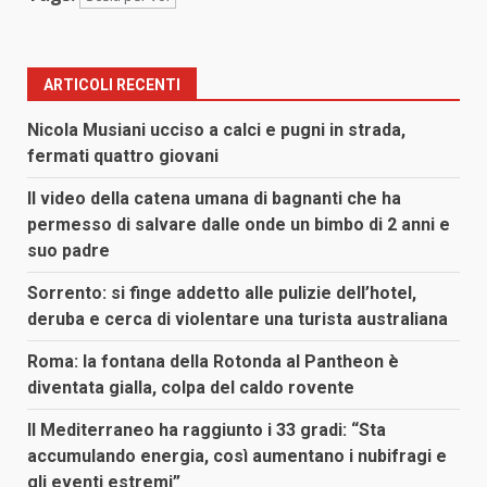
ARTICOLI RECENTI
Nicola Musiani ucciso a calci e pugni in strada,
fermati quattro giovani
Il video della catena umana di bagnanti che ha
permesso di salvare dalle onde un bimbo di 2 anni e
suo padre
Sorrento: si finge addetto alle pulizie dell’hotel,
deruba e cerca di violentare una turista australiana
Roma: la fontana della Rotonda al Pantheon è
diventata gialla, colpa del caldo rovente
Il Mediterraneo ha raggiunto i 33 gradi: “Sta
accumulando energia, così aumentano i nubifragi e
gli eventi estremi”