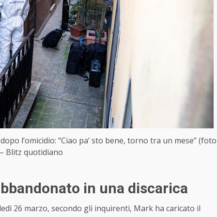
 lei dopo l’omicidio: “Ciao pa’ sto bene, torno tra un mese” (foto
– Blitz quotidiano
abbandonato in una discarica
dì 26 marzo, secondo gli inquirenti, Mark ha caricato il