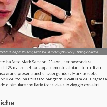
l'omicidio: "Ciao pa' sto bene, torno tra un mese" (foto ANSA) - Blitz quotidiano
anto ha fatto Mark Samson, 23 anni, per nascondere
tte del 25 marzo nel suo appartamento al piano terra di via
asa erano presenti anche i suoi genitori, Mark avrebbe
 il delitto, ha utilizzato per giorni il cellulare della ragazza
do di simulare che Ilaria fosse viva e in viaggio con altri
miche