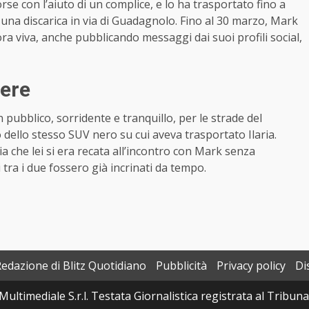
rse con l’aiuto di un complice, e lo ha trasportato fino a
na discarica in via di Guadagnolo. Fino al 30 marzo, Mark
ra viva, anche pubblicando messaggi dai suoi profili social,
iere
pubblico, sorridente e tranquillo, per le strade del
 dello stesso SUV nero su cui aveva trasportato Ilaria.
 che lei si era recata all’incontro con Mark senza
ra i due fossero già incrinati da tempo.
Redazione di Blitz Quotidiano
Pubblicità
Privacy policy
Di
Multimediale S.r.l. Testata Giornalistica registrata al Tribun