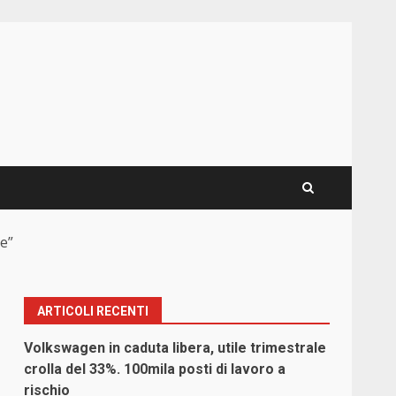
se”
ARTICOLI RECENTI
i
Volkswagen in caduta libera, utile trimestrale
crolla del 33%. 100mila posti di lavoro a
rischio