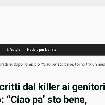
Lifestyle
Notizia per Notizia
nitori di lei dopo l’omicidio: “Ciao pa’ sto bene, torno tra un me
ritti dal killer ai genitor
o: “Ciao pa’ sto bene,