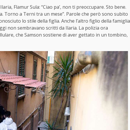
Ilaria, Flamur Sula: “Ciao pa’, non ti preoccupare. Sto bene.
. Torno a Terni tra un mese”. Parole che però sono subito
sciuto lo stile della figlia. Anche l’altro figlio della famiglia
gi non sembravano scritti da Ilaria. La polizia ora
cellulare, che Samson sostiene di aver gettato in un tombino,