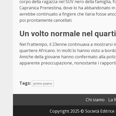
corpo della ragazza nel SUV nero della famiglia, fo
Capranica Prenestina, dove lo ha abbandonato in u
avrebbe continuato a fingere che Ilaria fosse anco
poi prontamente cancellati.
Un volto normale nel quart
Nel frattempo, il 23enne continuava a mostrarsi in 
quartiere Africano. In molti lo hanno visto a bordo
Amiche della giovane hanno confermato alla polizia
apparente preoccupazione, nonostante i rapporti t
Tags:
primo piano
Chi siamo
La 
Copyright 2025 © Società Editrice 