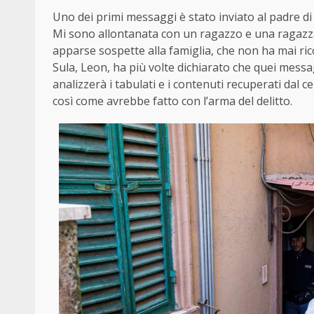
Uno dei primi messaggi è stato inviato al padre di 
Mi sono allontanata con un ragazzo e una ragazza
apparse sospette alla famiglia, che non ha mai ricono
Sula, Leon, ha più volte dichiarato che quei messag
analizzerà i tabulati e i contenuti recuperati dal 
così come avrebbe fatto con l’arma del delitto.