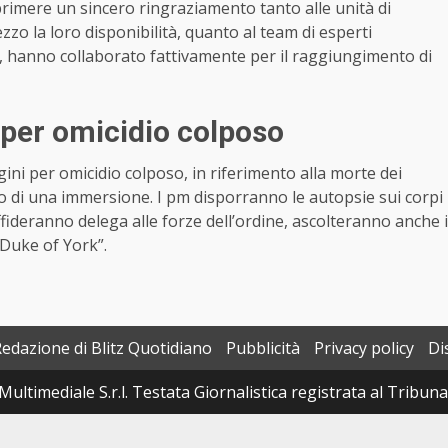
primere un sincero ringraziamento tanto alle unità di
o la loro disponibilità, quanto al team di esperti
ti, hanno collaborato fattivamente per il raggiungimento di
per omicidio colposo
ini per omicidio colposo, in riferimento alla morte dei
o di una immersione. I pm disporranno le autopsie sui corpi
affideranno delega alle forze dell’ordine, ascolteranno anche i
“Duke of York”.
Redazione di Blitz Quotidiano
Pubblicità
Privacy policy
Di
Multimediale S.r.l. Testata Giornalistica registrata al Tribun