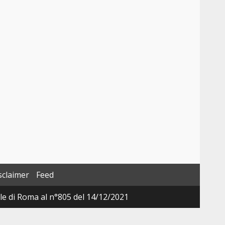
sclaimer
Feed
ale di Roma al n°805 del 14/12/2021