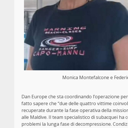
Monica Montefalcone e Federico
Dan Europe che sta coordinando l’operazione per il
fatto sapere che “due delle quattro vittime coin
recuperate durante la fase operativa della missio
alle Maldive. Il team specialistico di subacquei h
problemi la lunga fase di decompressione. Condizi