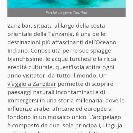
Perché scegliere Zanzibar
Zanzibar, situata al largo della costa
orientale della Tanzania, è una delle
destinazioni più affascinanti dell’Oceano
Indiano. Conosciuta per le sue spiagge
bianchissime, le acque turchesi e la ricca
eredità culturale, quest’isola attira ogni
anno visitatori da tutto il mondo. Un
viaggio a Zanzibar
permette di scoprire
paesaggi naturali incontaminati e di
immergersi in una storia millenaria, dove le
influenze arabe, africane ed europee si
fondono in un mosaico unico. L’arcipelago
è composto da due isole principali, Unguja