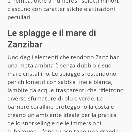
e Pemba, oltre a numerosi isolotti minori,
ciascuno con caratteristiche e attrazioni
peculiari.
Le spiagge e il mare di
Zanzibar
Uno degli elementi che rendono Zanzibar
una meta ambita è senza dubbio il suo
mare cristallino. Le spiagge si estendono
per chilometri con sabbia fine e bianca,
lambite da acque trasparenti che riflettono
diverse sfumature di blu e verde. Le
barriere coralline proteggono la costa e
creano un ambiente ideale per la pratica
dello snorkeling e delle immersioni
subacquee. I fondali ospitano una grande