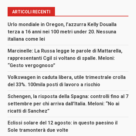
ARTICOLI RECENTI
Urlo mondiale in Oregon, l’azzurra Kelly Doualla
terza a 16 anni nei 100 metri under 20. Nessuna
italiana come lei
Marcinelle: La Russa legge le parole di Mattarella,
rappresentanti Cgil si voltano di spalle. Meloni:
“Gesto vergognoso”
Volkswagen in caduta libera, utile trimestrale crolla
del 33%. 100mila posti di lavoro a rischio
Schengen, la risposta della Spagna: controlli fino al 7
settembre per chi arriva dall’Italia. Meloni: “No ai
ricatti di Sanchez”
Eclissi solare del 12 agosto: in questo paesino il
Sole tramonterà due volte