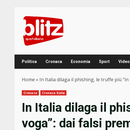
Skip
to
content
Politica
Cronaca
Economia
Sport
Video
Home
»
In Italia dilaga il phishing, le truffe più “
Cronaca
Cronaca Italia
In Italia dilaga il phi
voga”: dai falsi pre