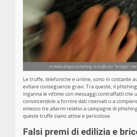
In Italia dilaga il phishing, le truffe più "in voga": 
Le truffe, telefoniche e online, sono in costante
evitare conseguenze gravi. Tra queste, il phishing
inganna le vittime con messaggi contraffatti che ut
convincendole a fornire dati riservati o a compiere
emesso tre allarmi relativi a campagne di phishing
queste truffe siano attive e pericolose.
Falsi premi di edilizia e bri