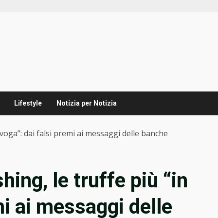
Lifestyle
Notizia per Notizia
in voga”: dai falsi premi ai messaggi delle banche
shing, le truffe più “in
mi ai messaggi delle