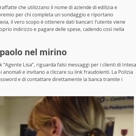
ffatte che utilizzano il nome di aziende di edilizia e
premio per chi completa un sondaggio e riportano
avia, il vero scopo è ottenere dati bancari: l’utente viene
oprio indirizzo e pagare delle spese, cadendo così nella
paolo nel mirino
“Agente Lisa”, riguarda falsi messaggi per i clienti di Intes
anomali e invitano a cliccare su link fraudolenti. La Polizia
ssword e di contattare direttamente la banca tramite i