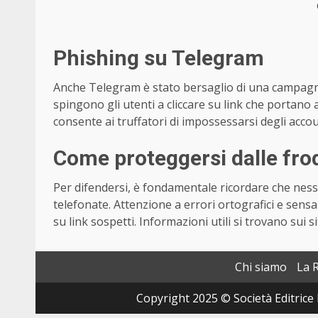
Phishing su Telegram
Anche Telegram è stato bersaglio di una campagna 
spingono gli utenti a cliccare su link che portano 
consente ai truffatori di impossessarsi degli accoun
Come proteggersi dalle fro
Per difendersi, è fondamentale ricordare che ness
telefonate. Attenzione a errori ortografici e sens
su link sospetti. Informazioni utili si trovano sui si
Chi siamo
La 
Copyright 2025 © Società Editrice 