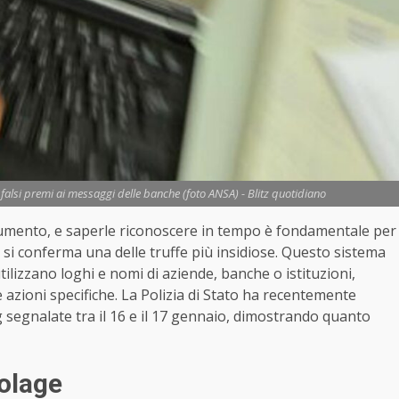
dai falsi premi ai messaggi delle banche (foto ANSA) - Blitz quotidiano
 aumento, e saperle riconoscere in tempo è fondamentale per
 si conferma una delle truffe più insidiose. Questo sistema
ilizzano loghi e nomi di aziende, banche o istituzioni,
 azioni specifiche. La Polizia di Stato ha recentemente
 segnalate tra il 16 e il 17 gennaio, dimostrando quanto
colage