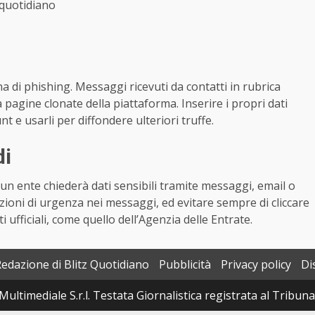
quotidiano
di phishing. Messaggi ricevuti da contatti in rubrica
a pagine clonate della piattaforma. Inserire i propri dati
t e usarli per diffondere ulteriori truffe.
di
un ente chiederà dati sensibili tramite messaggi, email o
azioni di urgenza nei messaggi, ed evitare sempre di cliccare
ti ufficiali, come quello dell’Agenzia delle Entrate.
Redazione di Blitz Quotidiano
Pubblicità
Privacy policy
Di
Multimediale S.r.l. Testata Giornalistica registrata al Tribun