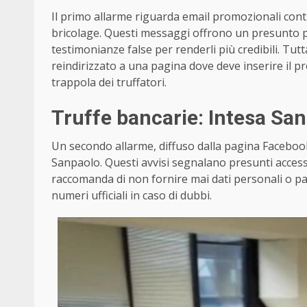
Il primo allarme riguarda email promozionali contra
bricolage. Questi messaggi offrono un presunto 
testimonianze false per renderli più credibili. Tutt
reindirizzato a una pagina dove deve inserire il pr
trappola dei truffatori.
Truffe bancarie: Intesa San
Un secondo allarme, diffuso dalla pagina Facebook 
Sanpaolo. Questi avvisi segnalano presunti accessi 
raccomanda di non fornire mai dati personali o pa
numeri ufficiali in caso di dubbi.