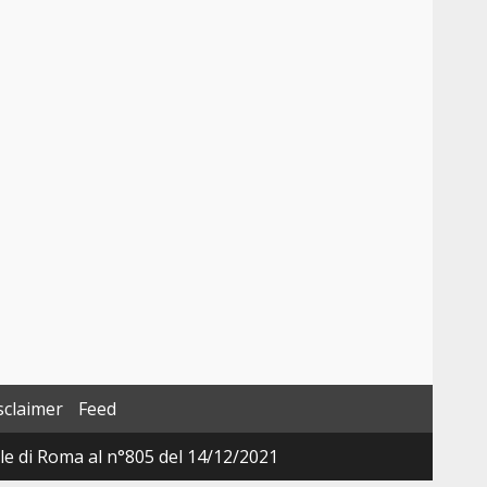
sclaimer
Feed
ale di Roma al n°805 del 14/12/2021