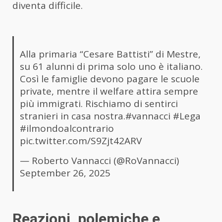
diventa difficile.
Alla primaria “Cesare Battisti” di Mestre,
su 61 alunni di prima solo uno è italiano.
Così le famiglie devono pagare le scuole
private, mentre il welfare attira sempre
più immigrati. Rischiamo di sentirci
stranieri in casa nostra.
#vannacci
#Lega
#ilmondoalcontrario
pic.twitter.com/S9Zjt42ARV
— Roberto Vannacci (@RoVannacci)
September 26, 2025
Reazioni, polemiche e