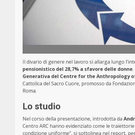
Il divario di genere nel lavoro si allarga lungo l’in
pensionistico del 28,7% a sfavore delle donne
.
Generativa del Centre for the Anthropology o
Cattolica del Sacro Cuore, promosso da Fondazio
Roma.
Lo studio
Nel corso della presentazione, introdotta da
Andr
Centro ARC hanno evidenziato come le traiettori
condizione uniforme”, si sottolinea nel report, pe