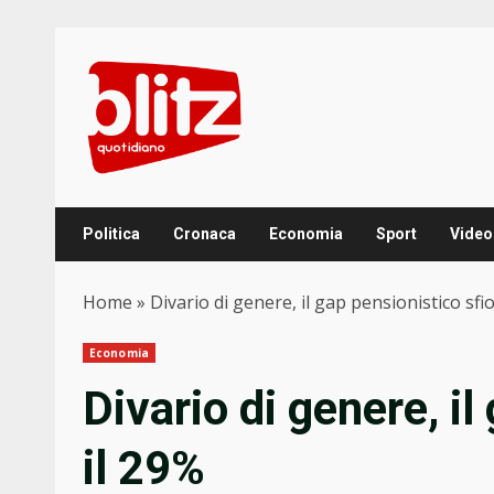
Skip
to
content
Politica
Cronaca
Economia
Sport
Video
Home
»
Divario di genere, il gap pensionistico sfi
Economia
Divario di genere, il
il 29%