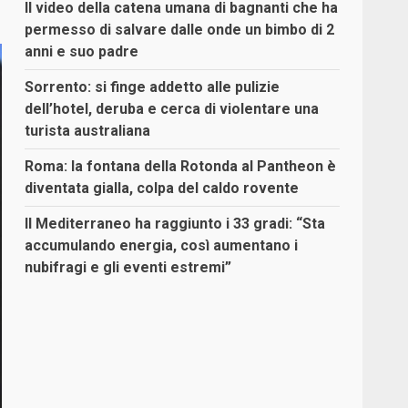
Il video della catena umana di bagnanti che ha
permesso di salvare dalle onde un bimbo di 2
anni e suo padre
Sorrento: si finge addetto alle pulizie
dell’hotel, deruba e cerca di violentare una
turista australiana
Roma: la fontana della Rotonda al Pantheon è
diventata gialla, colpa del caldo rovente
Il Mediterraneo ha raggiunto i 33 gradi: “Sta
accumulando energia, così aumentano i
nubifragi e gli eventi estremi”