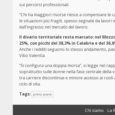
sui percorsi professionali.
“Chi ha maggiori risorse riesce a compensare le ca
le situazioni più fragili, spesso segnate da lavori i
dall’ingresso nel mercato del lavoro.
Il divario territoriale resta marcato: nel Me
25%, con picchi del 38,3% in Calabria e del 36
Anche i redditi seguono lo stesso andamento, pas
Vibo Valentia.
“Si configura una doppia morsa”, si legge nel rapp
soprattutto sulle donne nella fase centrale della v
tra carriere discontinue e minore accesso ai ruoli 
ciclo di vita.
Tags:
primo piano
Chi siamo
La 