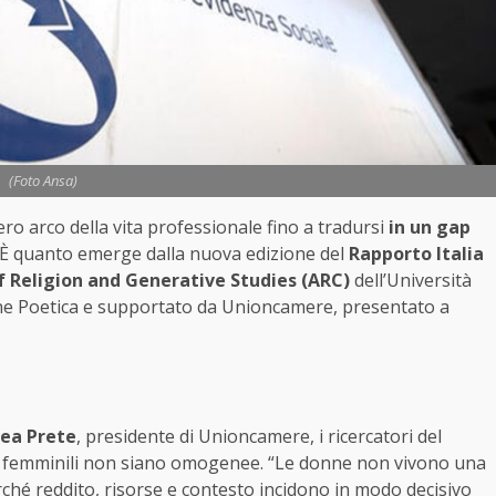
(Foto Ansa)
tero arco della vita professionale fino a tradursi
in un gap
 È quanto emerge dalla nuova edizione del
Rapporto Italia
f Religion and Generative Studies (ARC)
dell’Università
ne Poetica e supportato da Unioncamere, presentato a
ea Prete
, presidente di Unioncamere, i ricercatori del
e femminili non siano omogenee. “Le donne non vivono una
rché reddito, risorse e contesto incidono in modo decisivo