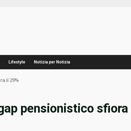
Lifestyle
Notizia per Notizia
ora il 29%
 gap pensionistico sfiora