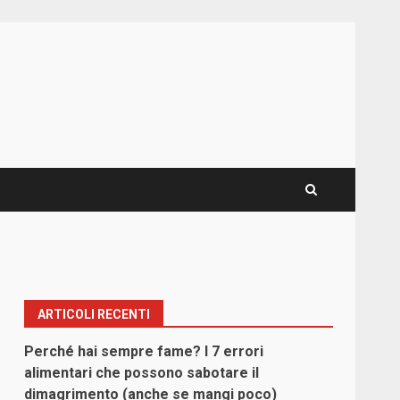
ARTICOLI RECENTI
Perché hai sempre fame? I 7 errori
alimentari che possono sabotare il
dimagrimento (anche se mangi poco)