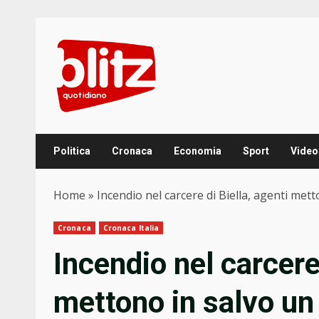
Skip
to
content
Politica
Cronaca
Economia
Sport
Video
Home
»
Incendio nel carcere di Biella, agenti met
Cronaca
Cronaca Italia
Incendio nel carcere 
mettono in salvo un