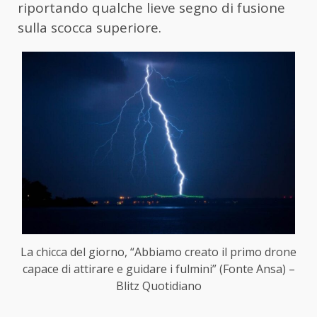
riportando qualche lieve segno di fusione
sulla scocca superiore.
La chicca del giorno, “Abbiamo creato il primo drone
capace di attirare e guidare i fulmini” (Fonte Ansa) –
Blitz Quotidiano