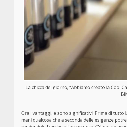
La chicca del giorno, “Abbiamo creato la Cool Can
Bl
Ora i vantaggi, e sono significativi. Prima di tutto 
mani qualcosa che a seconda delle esigenze potr
rendendole fresche all’occorrenza. C’è poi un aspe