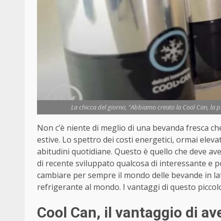
La chicca del giorno, "Abbiamo creato la Cool Can, la pr
Non c’è niente di meglio di una bevanda fresca ch
estive. Lo spettro dei costi energetici, ormai elev
abitudini quotidiane. Questo è quello che deve av
di recente sviluppato qualcosa di interessante e p
cambiare per sempre il mondo delle bevande in lat
refrigerante al mondo. I vantaggi di questo piccol
Cool Can, il vantaggio di 