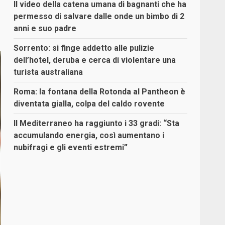
Il video della catena umana di bagnanti che ha
permesso di salvare dalle onde un bimbo di 2
anni e suo padre
Sorrento: si finge addetto alle pulizie
dell’hotel, deruba e cerca di violentare una
turista australiana
Roma: la fontana della Rotonda al Pantheon è
diventata gialla, colpa del caldo rovente
Il Mediterraneo ha raggiunto i 33 gradi: “Sta
accumulando energia, così aumentano i
nubifragi e gli eventi estremi”