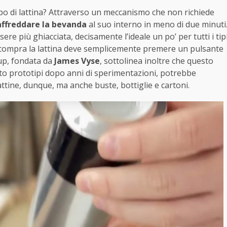
po di lattina? Attraverso un meccanismo che non richiede
affreddare la bevanda
al suo interno in meno di due minuti
e più ghiacciata, decisamente l’ideale un po’ per tutti i tip
i compra la lattina deve semplicemente premere un pulsante
up, fondata da
James Vyse
, sottolinea inoltre che questo
to prototipi dopo anni di sperimentazioni, potrebbe
lattine, dunque, ma anche buste, bottiglie e cartoni.