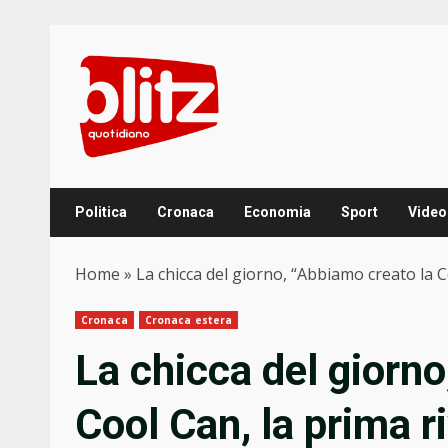
Skip
to
content
Politica
Cronaca
Economia
Sport
Video
Home
»
La chicca del giorno, “Abbiamo creato la Co
Cronaca
Cronaca estera
La chicca del giorno
Cool Can, la prima r