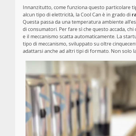
Innanzitutto, come funziona questo particolare ti
alcun tipo di elettricità, la Cool Can è in grado di
r
Questa passa da una temperatura ambiente all’esser
di consumatori. Per fare sì che questo accada, ch
e il meccanismo scatta automaticamente. La start
tipo di meccanismo, sviluppato su oltre cinquecen
adattarsi anche ad altri tipi di formato. Non solo 