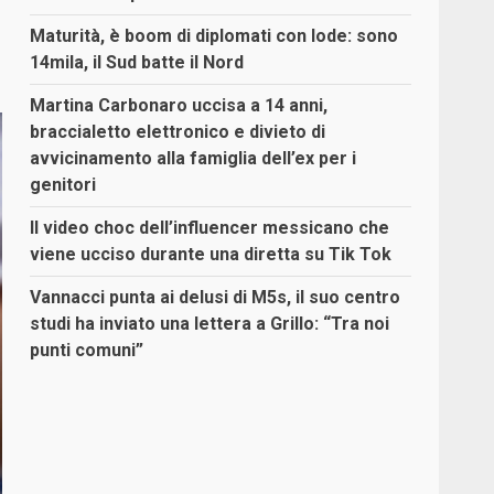
Maturità, è boom di diplomati con lode: sono
14mila, il Sud batte il Nord
Martina Carbonaro uccisa a 14 anni,
braccialetto elettronico e divieto di
avvicinamento alla famiglia dell’ex per i
genitori
Il video choc dell’influencer messicano che
viene ucciso durante una diretta su Tik Tok
Vannacci punta ai delusi di M5s, il suo centro
studi ha inviato una lettera a Grillo: “Tra noi
punti comuni”