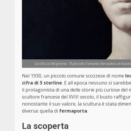
La chicca del giorno, "il piccolo Comune che usava un busto
Nel 1930, un piccolo comune scozzese di nome
In
cifra di 5 sterline
. E all epoca nessuno si sareb
il protagonista di una delle storie più curiose del
scultore francese del XVIII secolo, il busto raffigu
nonostante il suo valore, la scultura è stata dim
diversa: quella di
fermaporta
.
La scoperta