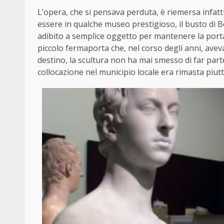
L’opera, che si pensava perduta, è riemersa infatt
essere in qualche museo prestigioso, il busto di
adibito a semplice oggetto per mantenere la port
piccolo fermaporta che, nel corso degli anni, ave
destino, la scultura non ha mai smesso di far parte
collocazione nel municipio locale era rimasta piutto