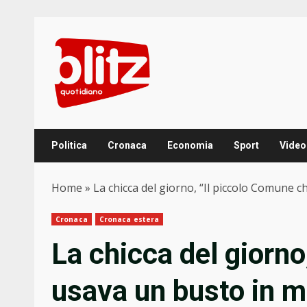
Skip
to
content
Politica
Cronaca
Economia
Sport
Video
Home
»
La chicca del giorno, “Il piccolo Comune
Cronaca
Cronaca estera
La chicca del giorno
usava un busto in 