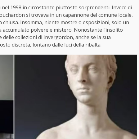
i nel 1998 in circostanze piuttosto sorprendenti. Invece di
 Bouchardon si trovava in un capannone del comune locale,
a chiusa. Insomma, niente mostre o esposizioni, solo un
va accumulato polvere e mistero. Nonostante l’insolito
 delle collezioni di Invergordon, anche se la sua
sto discreta, lontano dalle luci della ribalta.