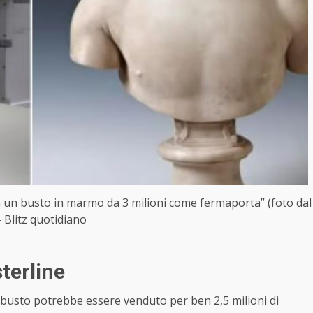
va un busto in marmo da 3 milioni come fermaporta” (foto dal
 Blitz quotidiano
sterline
l busto potrebbe essere venduto per ben 2,5 milioni di