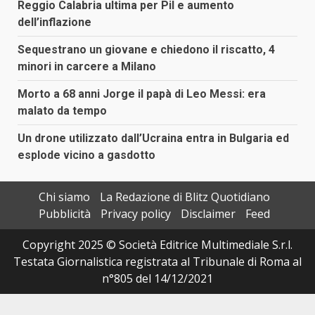
Reggio Calabria ultima per Pil e aumento
dell’inflazione
Sequestrano un giovane e chiedono il riscatto, 4
minori in carcere a Milano
Morto a 68 anni Jorge il papà di Leo Messi: era
malato da tempo
Un drone utilizzato dall’Ucraina entra in Bulgaria ed
esplode vicino a gasdotto
Chi siamo
La Redazione di Blitz Quotidiano
Pubblicità
Privacy policy
Disclaimer
Feed
Copyright 2025 © Società Editrice Multimediale S.r.l.
Testata Giornalistica registrata al Tribunale di Roma al
n°805 del 14/12/2021