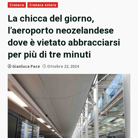
Cronaca
Cronaca estera
La chicca del giorno,
l’aeroporto neozelandese
dove è vietato abbracciarsi
per più di tre minuti
Gianluca Pace
Ottobre 22, 2024