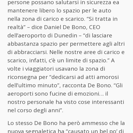
persone possano salutarsi in sicurezza ea
mantenere libero lo spazio per le auto
nella zona di carico e scarico. “Si tratta in
realtà” – dice Daniel De Bono, CEO
dell’aeroporto di Dunedin – “di lasciare
abbastanza spazio per permettere agli altri
di abbracciarsi. Nelle nostre aree di carico e
scarico, infatti, c’è un limite di spazio.” A
volte i viaggiatori usavano la zona di
riconsegna per “dedicarsi ad atti amorosi
dell’ultimo minuto”, racconta De Bono. “Gli
aeroporti sono fucine di emozioni… il
nostro personale ha visto cose interessanti
nel corso degli anni”.
Lo stesso De Bono ha però ammesso che la
nuova segnaletica ha “causato un bel po’ di