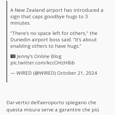
A New Zealand airport has introduced a
sign that caps goodbye hugs to 3
minutes.
“There’s no space left for others,” the
Dunedin airport boss said. “It’s about
enabling others to have hugs.”
Jenny’s Online Blog
pic.twitter.com/kccOHzHl6b
— WIRED (@WIRED)
October 21, 2024
Dai vertici dell’aeroporto spiegano che
questa misura serve a garantire che più