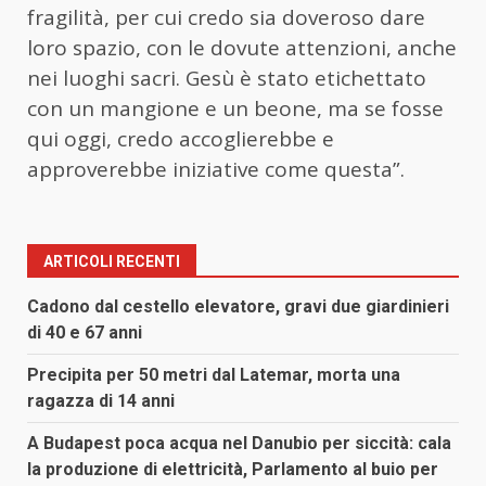
fragilità, per cui credo sia doveroso dare
loro spazio, con le dovute attenzioni, anche
nei luoghi sacri. Gesù è stato etichettato
con un mangione e un beone, ma se fosse
qui oggi, credo accoglierebbe e
approverebbe iniziative come questa”.
ARTICOLI RECENTI
Cadono dal cestello elevatore, gravi due giardinieri
di 40 e 67 anni
Precipita per 50 metri dal Latemar, morta una
ragazza di 14 anni
A Budapest poca acqua nel Danubio per siccità: cala
la produzione di elettricità, Parlamento al buio per