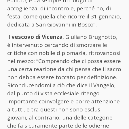
edificio, è da sempre un luogo di
accoglienza, di incontro e, perché no, di
festa, come quella che ricorre il 31 gennaio,
dedicata a San Giovanni in Bosco”.
Il
vescovo di Vicenza
, Giuliano Brugnotto,
è intervenuto cercando di smorzare le
critiche con nobile diplomazia, ritrovandosi
nel mezzo: “Comprendo che ci possa essere
una certa reazione da chi pensa che il sacro
non debba essere toccato per definizione.
Riconducendomi a ciò che dice il Vangelo,
dal punto di vista ecclesiale ritengo
importante coinvolgere e porre attenzione
a tutti, e tra questi non sono esclusi i
giovani, al contrario, una delle categorie
che fa sicuramente parte delle odierne