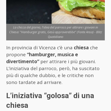
La chicca del giorno, l'idea del parroco per attirare i giovani in
Chiesa: "Hamburger gratis, Gesù approverebbe" (Fonte Ansa) - Blitz
Quotidiano
In provincia di Vicenza c’è una
chiesa
che
propone
“hamburger, musica e
divertimento”
per attirare i più giovani.
L’iniziativa del parroco, però, ha suscitato
più di qualche dubbio, e le critiche non
sono tardate ad arrivare.
L’iniziativa “golosa” di una
chiesa