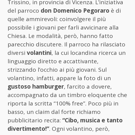
Trissino, in provincia di Vicenza. L’iniziativa
del parroco
don Domenico Pegoraro
è di
quelle ammirevoli: coinvolgere il più
possibile i giovani per farli avvicinare alla
Chiesa. Le modalità, però, hanno fatto
parecchio discutere. Il parroco ha rilasciato
diversi
volantini
, la cui locandina ricerca un
linguaggio diretto e accattivante,
strizzando l’occhio ai più giovani. Sul
volantino, infatti, appare la foto di un
gustoso hamburger
, farcito a dovere,
accompagnato da un timbro eloquente che
riporta la scritta “100% free”. Poco più in
basso, un claim dal forte richiamo
pubblicitario recita:
“Cibo, musica e tanto
divertimento!”
. Ogni volantino, però,