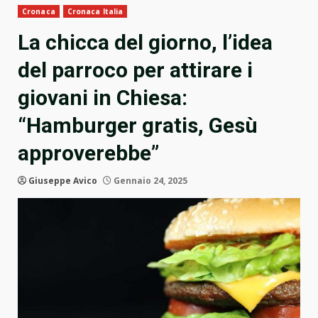
Cronaca
Cronaca Italia
La chicca del giorno, l’idea
del parroco per attirare i
giovani in Chiesa:
“Hamburger gratis, Gesù
approverebbe”
Giuseppe Avico
Gennaio 24, 2025