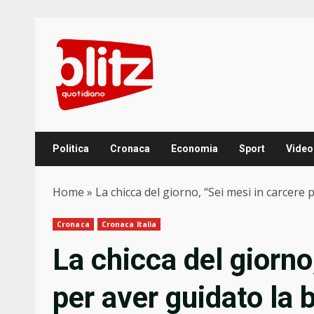
Skip
to
content
Politica
Cronaca
Economia
Sport
Video
Home
»
La chicca del giorno, “Sei mesi in carcere 
Cronaca
Cronaca Italia
La chicca del giorno
per aver guidato la b