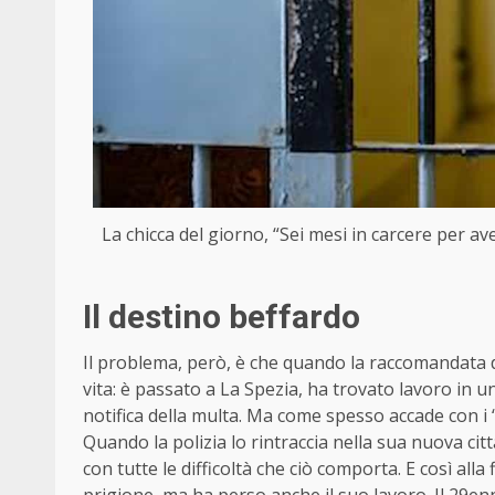
La chicca del giorno, “Sei mesi in carcere per av
Il destino beffardo
Il problema, però, è che quando la raccomandata d
vita: è passato a La Spezia, ha trovato lavoro in u
notifica della multa. Ma come spesso accade con i “p
Quando la polizia lo rintraccia nella sua nuova città
con tutte le difficoltà che ciò comporta. E così all