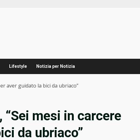
Lifestyle
Notizia per Notizia
per aver guidato la bici da ubriaco”
, “Sei mesi in carcere
ici da ubriaco”