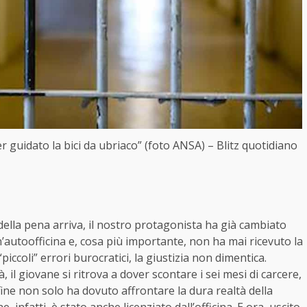
er guidato la bici da ubriaco” (foto ANSA) – Blitz quotidiano
ella pena arriva, il nostro protagonista ha già cambiato
n’autoofficina e, cosa più importante, non ha mai ricevuto la
iccoli” errori burocratici, la giustizia non dimentica.
, il giovane si ritrova a dover scontare i sei mesi di carcere,
a fine non solo ha dovuto affrontare la dura realtà della