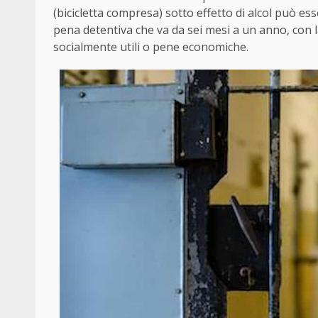
(bicicletta compresa) sotto effetto di alcol può e
pena detentiva che va da sei mesi a un anno, con la 
socialmente utili o pene economiche.