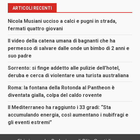
ARTICOLI RECENTI
Nicola Musiani ucciso a calci e pugni in strada,
fermati quattro giovani
Il video della catena umana di bagnanti che ha
permesso di salvare dalle onde un bimbo di 2 anni e
suo padre
Sorrento: si finge addetto alle pulizie dell’hotel,
deruba e cerca di violentare una turista australiana
Roma: la fontana della Rotonda al Pantheon è
diventata gialla, colpa del caldo rovente
Il Mediterraneo ha raggiunto i 33 gradi: “Sta
accumulando energia, così aumentano i nubifragi e
gli eventi estremi”