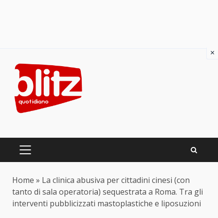
×
Skip
to
content
PRIMARY
MENU
Home
»
La clinica abusiva per cittadini cinesi (con
tanto di sala operatoria) sequestrata a Roma. Tra gli
interventi pubblicizzati mastoplastiche e liposuzioni