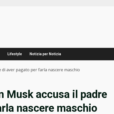
Lifestyle
Notizia per Notizia
re di aver pagato per farla nascere maschio
lon Musk accusa il padre
farla nascere maschio