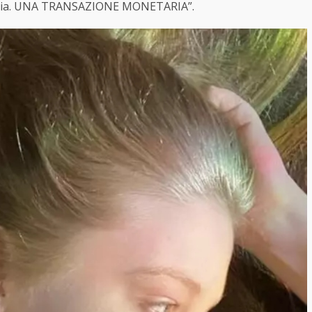
aria. UNA TRANSAZIONE MONETARIA”.