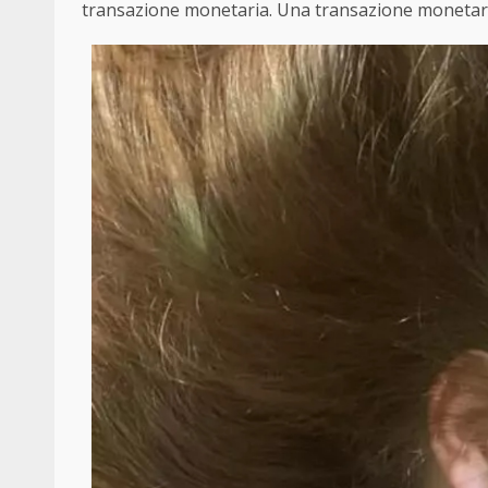
transazione monetaria. Una transazione monet