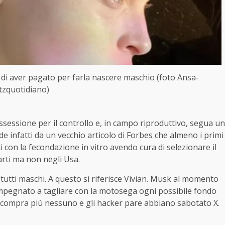
e di aver pagato per farla nascere maschio (foto Ansa-
itzquotidiano)
ssessione per il controllo e, in campo riproduttivo, segua un
e infatti da un vecchio articolo di Forbes che almeno i primi
ti con la fecondazione in vitro avendo cura di selezionare il
parti ma non negli Usa.
 tutti maschi. A questo si riferisce Vivian. Musk al momento
mpegnato a tagliare con la motosega ogni possibile fondo
le compra più nessuno e gli hacker pare abbiano sabotato X.