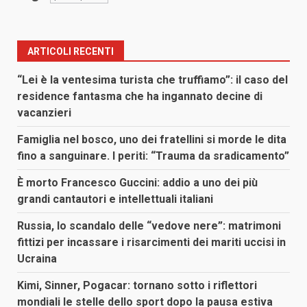
ARTICOLI RECENTI
“Lei è la ventesima turista che truffiamo”: il caso del
residence fantasma che ha ingannato decine di
vacanzieri
Famiglia nel bosco, uno dei fratellini si morde le dita
fino a sanguinare. I periti: “Trauma da sradicamento”
È morto Francesco Guccini: addio a uno dei più
grandi cantautori e intellettuali italiani
Russia, lo scandalo delle “vedove nere”: matrimoni
fittizi per incassare i risarcimenti dei mariti uccisi in
Ucraina
Kimi, Sinner, Pogacar: tornano sotto i riflettori
mondiali le stelle dello sport dopo la pausa estiva