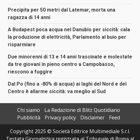
Precipita per 50 metri dal Latemar, morta una
ragazza di 14 anni
A Budapest poca acqua nel Danubio per siccità: cala
la produzione di elettricità, Parlamento al buio per
risparmiare
Due minorenni di 13 e 14 anni trascinate e molestate
da tre giovani in pieno centro a Campobasso,
riescono a fuggire
Dal Po (fino a -80% di acqua) ai laghi del Nord e del
Centro è allarme siccità: va meglio al Sud
Chi siamo
La Redazione di Blitz Quotidiano
Pubblicità
Privacy policy
Disclaimer
Feed
Copyright 2025 © Società Editrice Multimediale S.r.l.
Testata Giornalistica registrata al Tribunale di Roma al