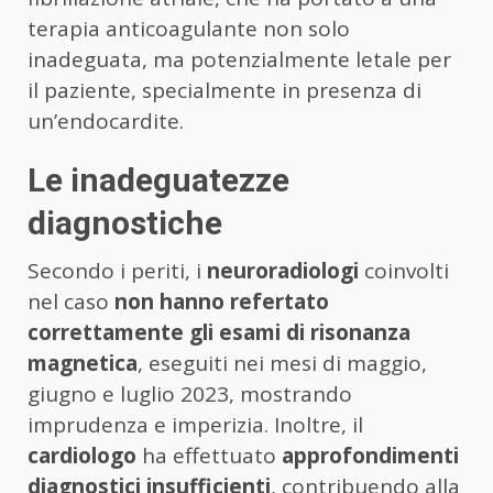
terapia anticoagulante non solo
inadeguata, ma potenzialmente letale per
il paziente, specialmente in presenza di
un’endocardite.
Le inadeguatezze
diagnostiche
Secondo i periti, i
neuroradiologi
coinvolti
nel caso
non hanno refertato
correttamente gli esami di risonanza
magnetica
, eseguiti nei mesi di maggio,
giugno e luglio 2023, mostrando
imprudenza e imperizia. Inoltre, il
cardiologo
ha effettuato
approfondimenti
diagnostici insufficienti
, contribuendo alla