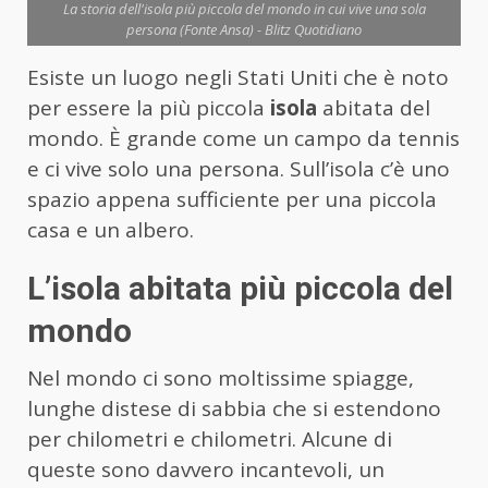
La storia dell'isola più piccola del mondo in cui vive una sola
persona (Fonte Ansa) - Blitz Quotidiano
Esiste un luogo negli Stati Uniti che è noto
per essere la più piccola
isola
abitata del
mondo. È grande come un campo da tennis
e ci vive solo una persona. Sull’isola c’è uno
spazio appena sufficiente per una piccola
casa e un albero.
L’isola abitata più piccola del
mondo
Nel mondo ci sono moltissime spiagge,
lunghe distese di sabbia che si estendono
per chilometri e chilometri. Alcune di
queste sono davvero incantevoli, un