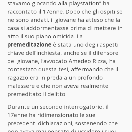
stavamo giocando alla playstation” ha
raccontato il 17enne. Dopo che gli ospiti se
ne sono andati, il giovane ha atteso che la
casa si addormentasse prima di mettere in
atto il suo piano omicida. La
premeditazione
è stata uno degli aspetti
chiave dell’inchiesta, anche se il difensore
del giovane, l’avvocato Amedeo Rizza, ha
contestato questa tesi, affermando che il
ragazzo era in preda a un profondo
malessere e che non aveva realmente
premeditato il delitto.
Durante un secondo interrogatorio, il
17enne ha ridimensionato le sue
precedenti dichiarazioni, sostenendo che
non aveva mai pensato di uccidere i suoi