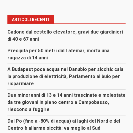
ARTICOLI RECENTI
Cadono dal cestello elevatore, gravi due giardinieri
di 40 e 67 anni
Precipita per 50 metri dal Latemar, morta una
ragazza di 14 anni
A Budapest poca acqua nel Danubio per siccità: cala
la produzione di elettricità, Parlamento al buio per
risparmiare
Due minorenni di 13 e 14 anni trascinate e molestate
da tre giovani in pieno centro a Campobasso,
riescono a fuggire
Dal Po (fino a -80% di acqua) ai laghi del Nord e del
Centro è allarme siccità: va meglio al Sud