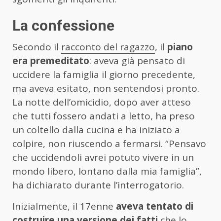
La confessione
Secondo il
racconto del ragazzo
, il
piano
era premeditato
: aveva già pensato di
uccidere la famiglia il giorno precedente,
ma aveva esitato, non sentendosi pronto.
La notte dell’omicidio, dopo aver atteso
che tutti fossero andati a letto, ha preso
un coltello dalla cucina e ha iniziato a
colpire, non riuscendo a fermarsi. “Pensavo
che uccidendoli avrei potuto vivere in un
mondo libero, lontano dalla mia famiglia”,
ha dichiarato durante l’interrogatorio.
Inizialmente, il 17enne
aveva tentato di
costruire una versione dei fatti
che lo