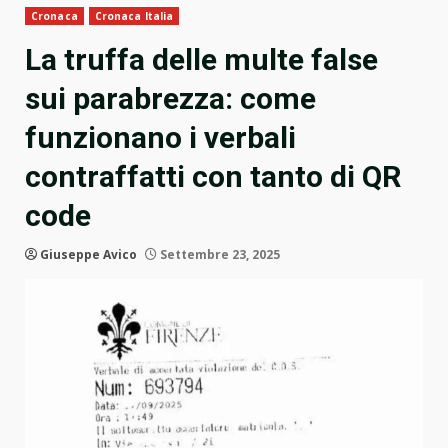
Cronaca
Cronaca Italia
La truffa delle multe false
sui parabrezza: come
funzionano i verbali
contraffatti con tanto di QR
code
Giuseppe Avico
Settembre 23, 2025