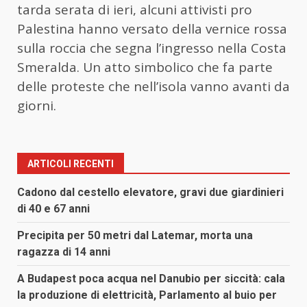
tarda serata di ieri, alcuni attivisti pro
Palestina hanno versato della vernice rossa
sulla roccia che segna l’ingresso nella Costa
Smeralda. Un atto simbolico che fa parte
delle proteste che nell’isola vanno avanti da
giorni.
ARTICOLI RECENTI
Cadono dal cestello elevatore, gravi due giardinieri
di 40 e 67 anni
Precipita per 50 metri dal Latemar, morta una
ragazza di 14 anni
A Budapest poca acqua nel Danubio per siccità: cala
la produzione di elettricità, Parlamento al buio per