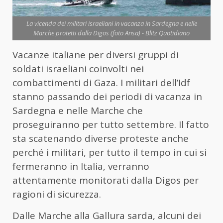
La vicenda dei militari israeliani in vacanza in Sardegna e nelle
Marche protetti dalla Digos (foto Ansa) - Blitz Quotidiano
Vacanze italiane per diversi gruppi di
soldati israeliani coinvolti nei
combattimenti di Gaza. I militari dell’Idf
stanno passando dei periodi di vacanza in
Sardegna e nelle Marche che
proseguiranno per tutto settembre. Il fatto
sta scatenando diverse proteste anche
perché i militari, per tutto il tempo in cui si
fermeranno in Italia, verranno
attentamente monitorati dalla Digos per
ragioni di sicurezza.
Dalle Marche alla Gallura sarda, alcuni dei