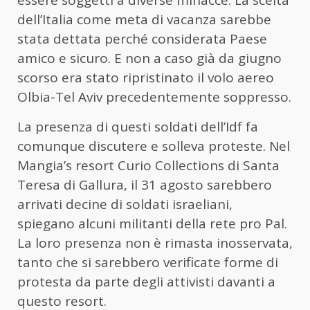
essere soggetti a diverse minacce. La scelta
dell’Italia come meta di vacanza sarebbe
stata dettata perché considerata Paese
amico e sicuro. E non a caso già da giugno
scorso era stato ripristinato il volo aereo
Olbia-Tel Aviv precedentemente soppresso.
La presenza di questi soldati dell’Idf fa
comunque discutere e solleva proteste. Nel
Mangia’s resort Curio Collections di Santa
Teresa di Gallura, il 31 agosto sarebbero
arrivati decine di soldati israeliani,
spiegano alcuni militanti della rete pro Pal.
La loro presenza non è rimasta inosservata,
tanto che si sarebbero verificate forme di
protesta da parte degli attivisti davanti a
questo resort.