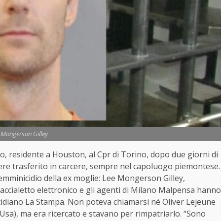
 Mongerson Gilley
co, residente a Houston, al Cpr di Torino, dopo due giorni di
ssere trasferito in carcere, sempre nel capoluogo piemontese.
femminicidio della ex moglie: Lee Mongerson Gilley,
braccialetto elettronico e gli agenti di Milano Malpensa hanno
otidiano La Stampa. Non poteva chiamarsi né Oliver Lejeune
Usa), ma era ricercato e stavano per rimpatriarlo. “Sono