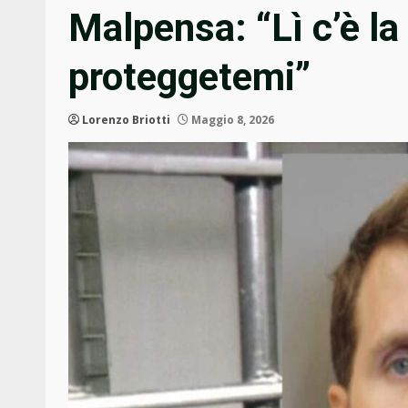
Malpensa: “Lì c’è la
proteggetemi”
Lorenzo Briotti
Maggio 8, 2026