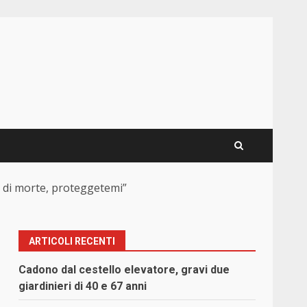
a di morte, proteggetemi”
ARTICOLI RECENTI
Cadono dal cestello elevatore, gravi due
giardinieri di 40 e 67 anni