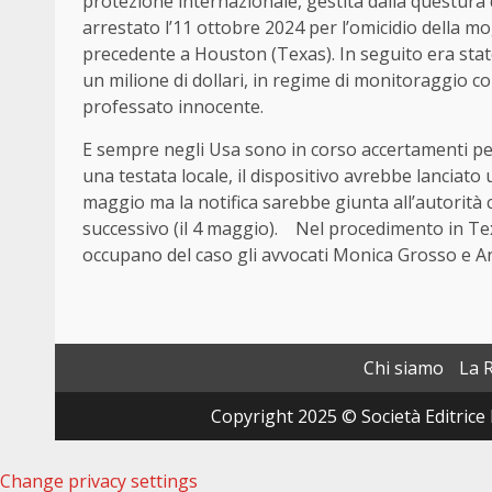
protezione internazionale, gestita dalla questura
arrestato l’11 ottobre 2024 per l’omicidio della mo
precedente a Houston (Texas). In seguito era stat
un milione di dollari, in regime di monitoraggio co
professato innocente.
E sempre negli Usa sono in corso accertamenti per 
una testata locale, il dispositivo avrebbe lanciato
maggio ma la notifica sarebbe giunta all’autorità
successivo (il 4 maggio). Nel procedimento in Texas
occupano del caso gli avvocati Monica Grosso e 
Chi siamo
La 
Copyright 2025 © Società Editrice 
Change privacy settings