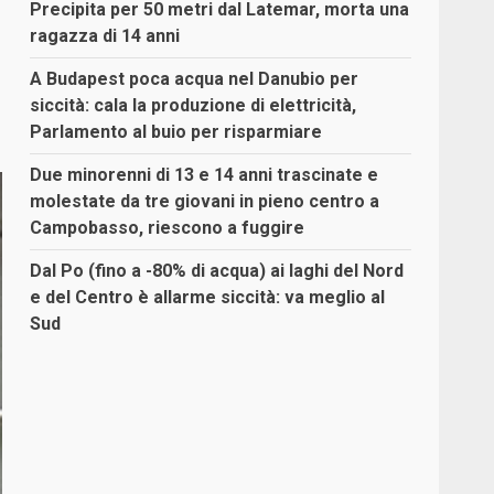
Precipita per 50 metri dal Latemar, morta una
ragazza di 14 anni
A Budapest poca acqua nel Danubio per
siccità: cala la produzione di elettricità,
Parlamento al buio per risparmiare
Due minorenni di 13 e 14 anni trascinate e
molestate da tre giovani in pieno centro a
Campobasso, riescono a fuggire
Dal Po (fino a -80% di acqua) ai laghi del Nord
e del Centro è allarme siccità: va meglio al
Sud