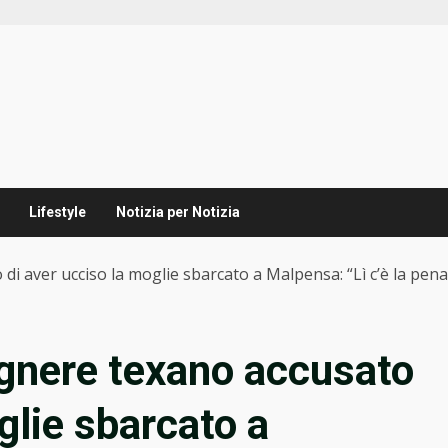
Lifestyle
Notizia per Notizia
 di aver ucciso la moglie sbarcato a Malpensa: “Lì c’è la pen
egnere texano accusato
glie sbarcato a