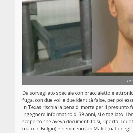
Lee
Da sorvegliato speciale con braccialetto elettroni
fuga, con due voli e due identità false, per poi e
In Texas rischia la pena di morte per il presunto 
ingegnere informatico di 39 anni, si è tagliato il 
scoperto che aveva documenti falsi, riporta il qu
(nato in Belgio) e nemmeno Jan Malet (nato negli 