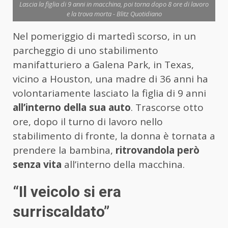
Lascia la figlia di 9 anni in macchina, poi torna dopo 8 ore di lavoro
e la trova morta - Blitz Quotidiano
Nel pomeriggio di martedì scorso, in un
parcheggio di uno stabilimento
manifatturiero a Galena Park, in Texas,
vicino a Houston, una madre di 36 anni ha
volontariamente lasciato la figlia di 9 anni
all’interno della sua auto
. Trascorse otto
ore, dopo il turno di lavoro nello
stabilimento di fronte, la donna è tornata a
prendere la bambina,
ritrovandola però
senza vita
all’interno della macchina.
“Il veicolo si era
surriscaldato”