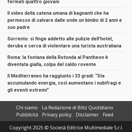
fermati quattro giovani
Il video della catena umana di bagnanti che ha
permesso di salvare dalle onde un bimbo di 2 anni e
suo padre
Sorrento: si finge addetto alle pulizie dell’hotel,
deruba e cerca di violentare una turista australiana
Roma: la fontana della Rotonda al Pantheon è
diventata gialla, colpa del caldo rovente
Il Mediterraneo ha raggiunto i 33 gradi: “Sta
accumulando energia, così aumentano i nubifragi e
gli eventi estremi”
Chi siamo
La Redazione di Blitz Quotidiano
Pubblicità
Privacy policy
Disclaimer
Feed
Copyright 2025 © Società Editrice Multimediale S.r.l.