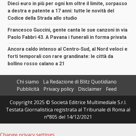
Dieci euro in più per ogni km oltre il limite, sorpasso
a destra e patente a 17 anni: tutte le novità del
Codice della Strada allo studio
Francesco Guccini, gente canta le sue canzoni in via
Paolo Fabbri 43. A Pavana i funerali in forma privata
Ancora caldo intenso al Centro-Sud, al Nord veloci e
forti temporali con rare grandinate: le città da
bollino rosso calano a 21
Chi siamo
La Redazione di Blitz Quotidiano
Pubblicità
Privacy policy
Disclaimer
Feed
Copyright 2025 © Società Editrice Multimediale S.r.l.
Testata Giornalistica registrata al Tribunale di Roma al
n°805 del 14/12/2021
Change privacy settings