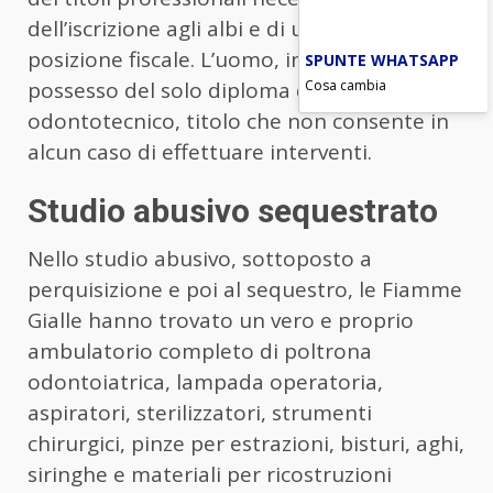
dell’iscrizione agli albi e di una regolare
posizione fiscale. L’uomo, infatti, era in
SPUNTE WHATSAPP
Cosa cambia
possesso del solo diploma di
odontotecnico, titolo che non consente in
alcun caso di effettuare interventi.
Studio abusivo sequestrato
Nello studio abusivo, sottoposto a
perquisizione e poi al sequestro, le Fiamme
Gialle hanno trovato un vero e proprio
ambulatorio completo di poltrona
odontoiatrica, lampada operatoria,
aspiratori, sterilizzatori, strumenti
chirurgici, pinze per estrazioni, bisturi, aghi,
siringhe e materiali per ricostruzioni