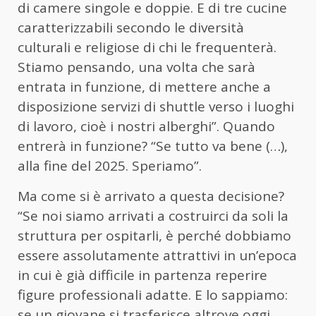
di camere singole e doppie. E di tre cucine
caratterizzabili secondo le diversità
culturali e religiose di chi le frequenterà.
Stiamo pensando, una volta che sarà
entrata in funzione, di mettere anche a
disposizione servizi di shuttle verso i luoghi
di lavoro, cioè i nostri alberghi”. Quando
entrerà in funzione? “Se tutto va bene (…),
alla fine del 2025. Speriamo”.
Ma come si è arrivato a questa decisione?
“Se noi siamo arrivati a costruirci da soli la
struttura per ospitarli, è perché dobbiamo
essere assolutamente attrattivi in un’epoca
in cui è già difficile in partenza reperire
figure professionali adatte. E lo sappiamo:
se un giovane si trasferisce altrove oggi