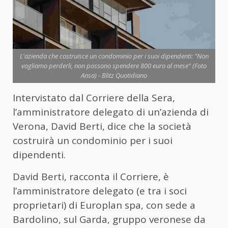
L'azienda che costruisce un condominio per i suoi dipendenti: "Non
vogliamo perderli, non possono spendere 800 euro al mese" (Foto
Ansa) - Blitz Quotidiano
Intervistato dal Corriere della Sera,
l’amministratore delegato di un’azienda di
Verona, David Berti, dice che la società
costruirà un condominio per i suoi
dipendenti.
David Berti, racconta il Corriere, è
l’amministratore delegato (e tra i soci
proprietari) di Europlan spa, con sede a
Bardolino, sul Garda, gruppo veronese da