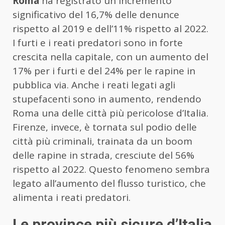
Roma
ha registrato un incremento
significativo del 16,7% delle denunce
rispetto al 2019 e dell’11% rispetto al 2022.
I furti e i reati predatori sono in forte
crescita nella capitale, con un aumento del
17% per i furti e del 24% per le rapine in
pubblica via. Anche i reati legati agli
stupefacenti sono in aumento, rendendo
Roma una delle città più pericolose d’Italia.
Firenze, invece, è tornata sul podio delle
città più criminali, trainata da un boom
delle rapine in strada, cresciute del 56%
rispetto al 2022. Questo fenomeno sembra
legato all’aumento del flusso turistico, che
alimenta i reati predatori.
Le province più sicure d’Italia