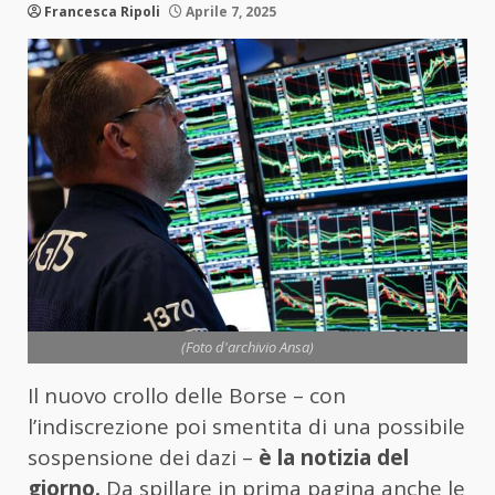
Francesca Ripoli
Aprile 7, 2025
(Foto d'archivio Ansa)
Il nuovo crollo delle Borse – con
l’indiscrezione poi smentita di una possibile
sospensione dei dazi –
è la notizia del
giorno.
Da spillare in prima pagina anche le