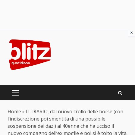
×
Skip
to
content
PRIMARY
MENU
Home
»
IL DIARIO, dal nuovo crollo delle borse (con
l’indiscrezione poi smentita di una possibile
sospensione dei dazi) al 40enne che ha ucciso il
nuovo compagno dell’ex moglie e poi si è tolto la vita.