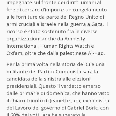
impegnate sul fronte dei diritti umani al
fine di cercare d’imporre un congelamento
alle forniture da parte del Regno Unito di
armi cruciali a Israele nella guerra a Gaza. Il
ricorso è stato sostenuto fra le diverse
organizzazioni anche da Amnesty
International, Human Rights Watch e
Oxfam, oltre che dalla palestinese Al-Haq.
Per la prima volta nella storia del Cile una
militante del Partito Comunista sarà la
candidata della sinistra alle elezioni
presidenziali. Questo il verdetto emerso
dalle primarie di domenica, che hanno visto
il chiaro trionfo di Jeanette Jara, ex ministra
del Lavoro del governo di Gabriel Boric, con
il 60% dei voti. Jara ha superato la