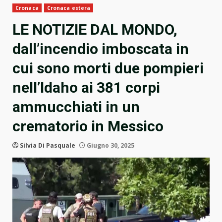
Cronaca
Cronaca estera
LE NOTIZIE DAL MONDO,
dall’incendio imboscata in
cui sono morti due pompieri
nell’Idaho ai 381 corpi
ammucchiati in un
crematorio in Messico
Silvia Di Pasquale
Giugno 30, 2025