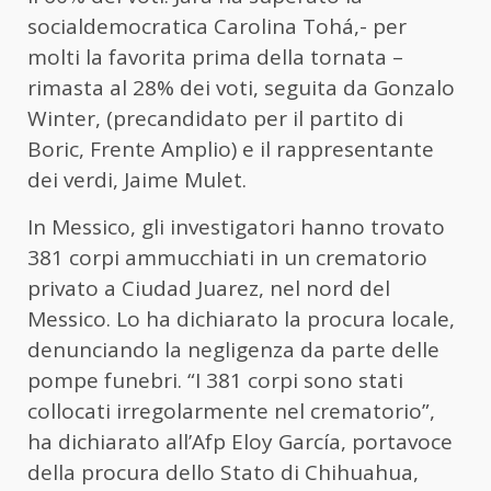
socialdemocratica Carolina Tohá,- per
molti la favorita prima della tornata –
rimasta al 28% dei voti, seguita da Gonzalo
Winter, (precandidato per il partito di
Boric, Frente Amplio) e il rappresentante
dei verdi, Jaime Mulet.
In Messico, gli investigatori hanno trovato
381 corpi ammucchiati in un crematorio
privato a Ciudad Juarez, nel nord del
Messico. Lo ha dichiarato la procura locale,
denunciando la negligenza da parte delle
pompe funebri. “I 381 corpi sono stati
collocati irregolarmente nel crematorio”,
ha dichiarato all’Afp Eloy García, portavoce
della procura dello Stato di Chihuahua,